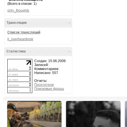
(Всего в списке: 1)
only_thoughts
Трансляции
-
Список трансляций
lj_overheardmsk
Статистика
-
Создан: 15.06.2006
Записей:
Комментариев:
Написано: 557
Отчеты:
Посетители
Поисковые фразы