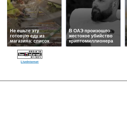
Не ешьте эту
В ОАЭ произошло
готовую еду из
жестокое убийство
магазина: список
криптомиллионера
LiveInternet