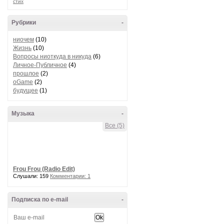
стих
Рубрики
-
ниочем
(10)
Жизнь
(10)
Вопросы ниоткуда в никуда
(6)
Личное-Публичное
(4)
прошлое
(2)
oGame
(2)
будущее
(1)
Музыка
-
Все (5)
Frou Frou (Radio Edit)
Слушали: 159
Комментарии: 1
Подписка по e-mail
-