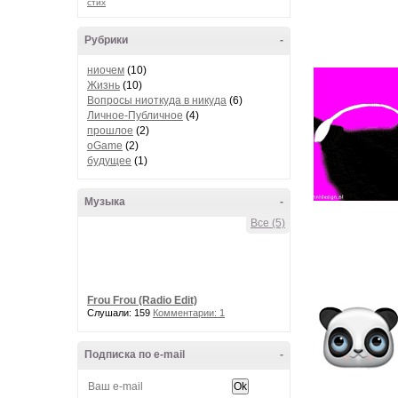
стих
Рубрики
-
ниочем
(10)
Жизнь
(10)
Вопросы ниоткуда в никуда
(6)
Личное-Публичное
(4)
прошлое
(2)
oGame
(2)
будущее
(1)
Музыка
-
Все (5)
Frou Frou (Radio Edit)
Слушали: 159
Комментарии: 1
Подписка по e-mail
-