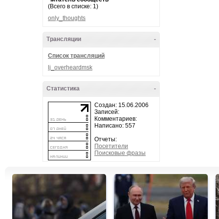
(Всего в списке: 1)
only_thoughts
Трансляции
-
Список трансляций
lj_overheardmsk
Статистика
-
Создан: 15.06.2006
Записей:
Комментариев:
Написано: 557
Отчеты:
Посетители
Поисковые фразы