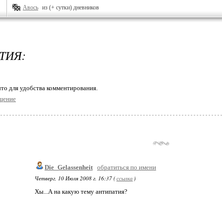
Авось
из (+ сутки) дневников
ТИЯ:
то для удобства комментирования.
щение
Die_Gelassenheit
обратиться по имени
Четверг, 10 Июля 2008 г. 16:37 (
ссылка
)
Хы...А на какую тему антипатия?