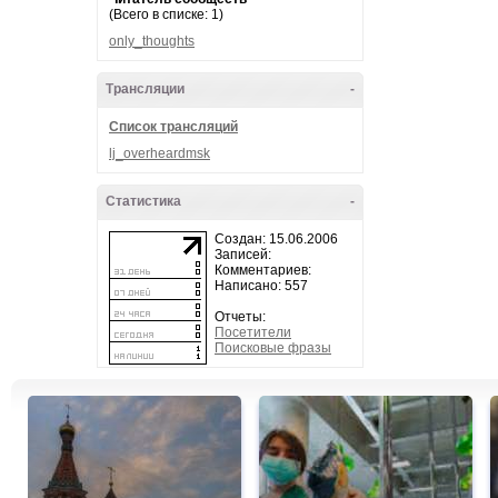
(Всего в списке: 1)
only_thoughts
Трансляции
-
Список трансляций
lj_overheardmsk
Статистика
-
Создан: 15.06.2006
Записей:
Комментариев:
Написано: 557
Отчеты:
Посетители
Поисковые фразы