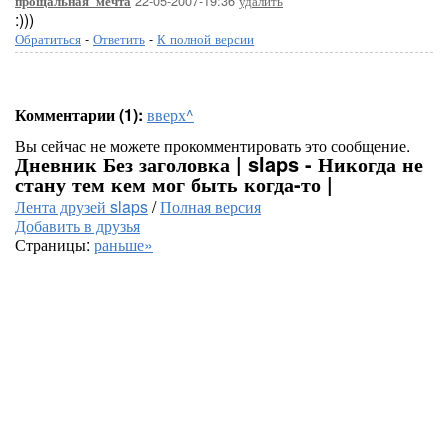
22-05-2007-19:36
удалить
прощальная_мечта
:)))
Обратиться
-
Ответить
-
К полной версии
Комментарии (1):
вверх^
Вы сейчас не можете прокомментировать это сообщение.
Дневник Без заголовка | slaps - Никогда не
стану тем кем мог быть когда-то |
Лента друзей slaps
/
Полная версия
Добавить в друзья
Страницы:
раньше»