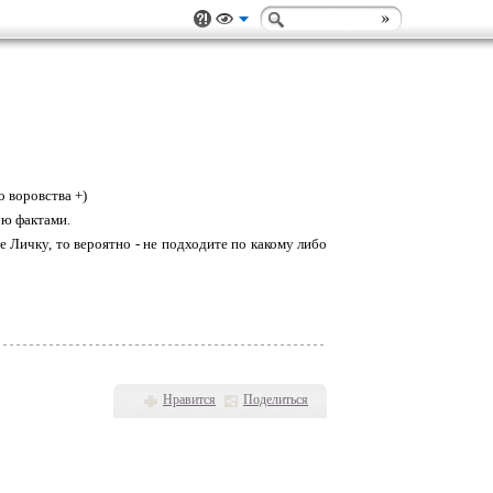
 воровства +)
ую фактами.
е Личку, то вероятно - не подходите по какому либо
Нравится
Поделиться