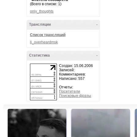
(Всего в списке: 1)
only_thoughts
Трансляции
-
Список трансляций
lj_overheardmsk
Статистика
-
Создан: 15.06.2006
Записей:
Комментариев:
Написано: 557
Отчеты:
Посетители
Поисковые фразы