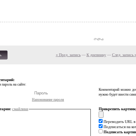
« Пред. запись
—
К дневнику
—
След. запись 
ь
ентарий:
 пароль на сайте:
Комментарий можно доб
нужно будет ввести сим
Напоминание пароля
тария:
смайлики
Прикрепить картинк
Переводить URL в
Подписаться на к
Подписать карти