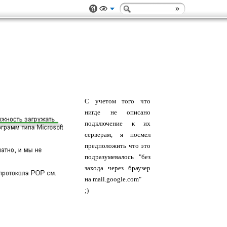
С учетом того что
нигде не описано
подключение к их
серверам, я посмел
предположить что это
подразумевалось "без
захода через браузер
на mail.google.com"
;)