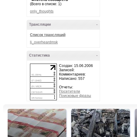
(Всего в списке: 1)
only_thoughts
Трансляции
-
Список трансляций
lj_overheardmsk
Статистика
-
Создан: 15.06.2006
Записей:
Комментариев:
Написано: 557
Отчеты:
Посетители
Поисковые фразы