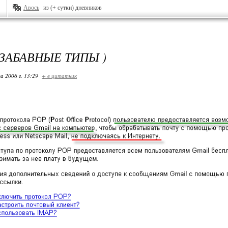
Авось
из (+ сутки) дневников
 ЗАБАВНЫЕ ТИПЫ )
а 2006 г. 13:29
+ в цитатник